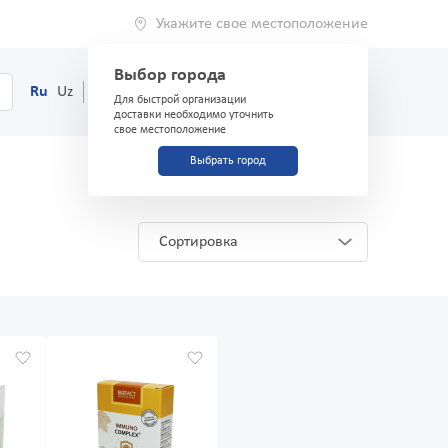
Укажите свое местоположение
Выбор города
0
Корзина
Ru
Uz
(71) 200-03-03
Для быстрой организации
доставки необходимо уточнить
свое местоположение
Выбрать город
Сортировка