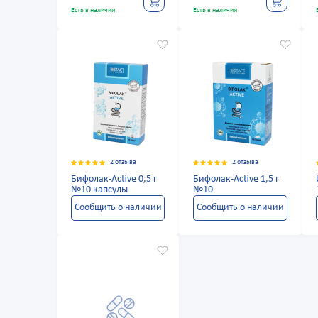
Есть в наличии
Есть в наличии
2 отзыва
2 отзыва
Бифолак-Active 0,5 г
Бифолак-Active 1,5 г
№10 капсулы
№10
Сообщить о наличии
Сообщить о наличии