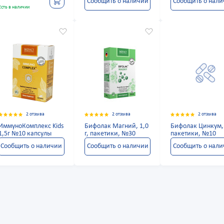
Сообщить о наличии
Сообщить о нал
Есть в наличии
2 отзыва
2 отзыва
2 отзыва
ИммуноКомплекс Kids
Бифолак Магний, 1,0
Бифолак Цинкум, 
1,5г №10 капсулы
г, пакетики, №30
пакетики, №10
Сообщить о наличии
Сообщить о наличии
Сообщить о нал