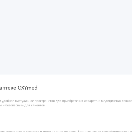
-аптеке OXYmed
и удобное виртуальное пространство для приобретения лекарств и медицинских това
м и безопасным для клиентов.