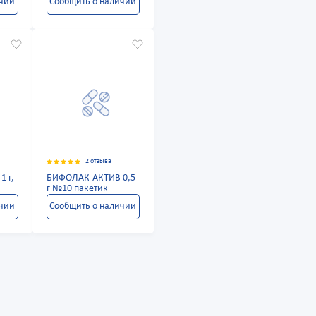
ичии
Сообщить о наличии
2 отзыва
1 г,
БИФОЛАК-АКТИВ 0,5
г №10 пакетик
ичии
Сообщить о наличии