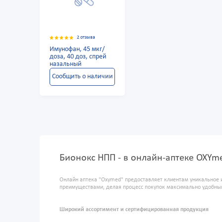
2 отзыва
Имунофан, 45 мкг/
доза, 40 доз, спрей
назальный
Сообщить о наличии
Бионокс НПП - в онлайн-аптеке OXYm
Онлайн аптека "Oxymed" предоставляет клиентам уникальное 
преимуществами, делая процесс покупок максимально удобны
Широкий ассортимент и сертифицированная продукция