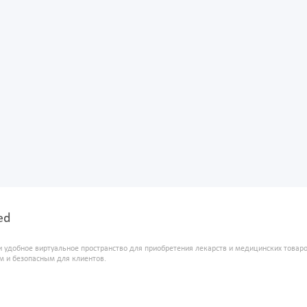
ed
и удобное виртуальное пространство для приобретения лекарств и медицинских това
м и безопасным для клиентов.