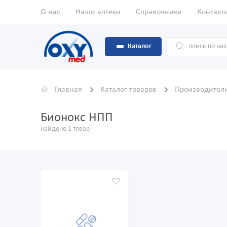
О нас
Наши аптеки
Справочники
Контакт
Каталог
Главная
Каталог товаров
Производител
Бионокс НПП
найдено 1 товар