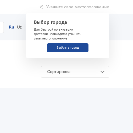
Укажите свое местоположение
Выбор города
0
Корзина
Ru
Uz
(71) 200-03-03
Для быстрой организации
доставки необходимо уточнить
свое местоположение
Выбрать город
Сортировка