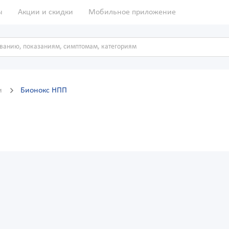
ы
Акции и скидки
Мобильное приложение
и
Бионокс НПП