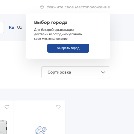
Укажите свое местоположение
Выбор города
0
Корзина
Ru
Uz
(71) 200-03-03
Для быстрой организации
доставки необходимо уточнить
свое местоположение
Выбрать город
Сортировка