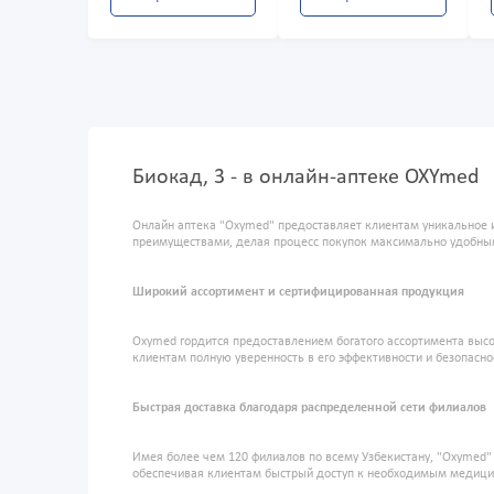
Биокад, 3 - в онлайн-аптеке OXYmed
Онлайн аптека "Oxymed" предоставляет клиентам уникальное 
преимуществами, делая процесс покупок максимально удобны
Широкий ассортимент и сертифицированная продукция
Oxymed гордится предоставлением богатого ассортимента высо
клиентам полную уверенность в его эффективности и безопасно
Быстрая доставка благодаря распределенной сети филиалов
Имея более чем 120 филиалов по всему Узбекистану, "Oxymed
обеспечивая клиентам быстрый доступ к необходимым медиц