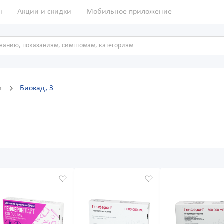
ы
Акции и скидки
Мобильное приложение
и
Биокад, 3