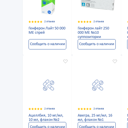
2 отзыва
2 отзыва
Генферон Лайт 50 000
Генферон лайт 250
МЕ спрей
000 МЕ №10
суппозитории
Сообщить о наличии
Сообщить о наличии
2 отзыва
2 отзыва
Ацеллбия, 10 мг/мл,
Авегра, 25 мг/мл, 16
10 мл, флакон №2
мл, флакон №1
Сообщить о наличии
Сообщить о наличии