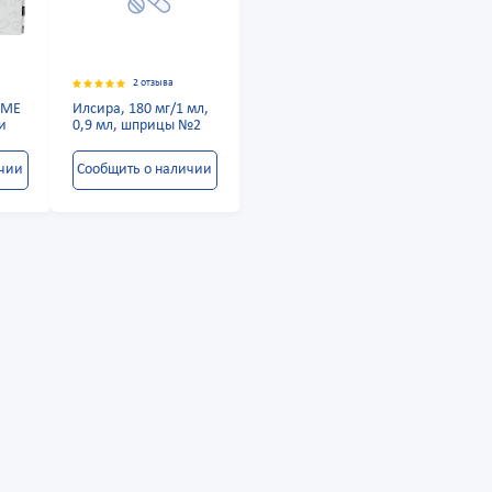
2 отзыва
 МЕ
Илсира, 180 мг/1 мл,
и
0,9 мл, шприцы №2
ичии
Сообщить о наличии