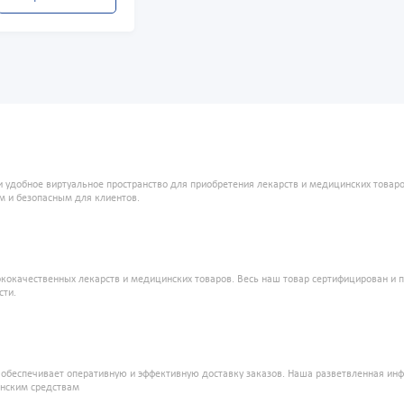
и удобное виртуальное пространство для приобретения лекарств и медицинских това
м и безопасным для клиентов.
кокачественных лекарств и медицинских товаров. Весь наш товар сертифицирован и 
сти.
" обеспечивает оперативную и эффективную доставку заказов. Наша разветвленная ин
инским средствам