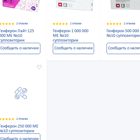
2 отзыва
2 отзыва
2 отзыва
Генферон Лайт 125
Генферон 1 000 000
Генферон 500 000
000 МЕ №10
МЕ №10
№10 суппозитори
суппозитории
суппозитории
Сообщить о наличии
Сообщить о наличии
Сообщить о нал
2 отзыва
Генферон 250 000 МЕ
№10 суппозитории
Сообщить о наличии