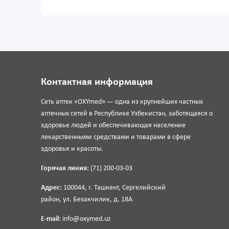
Контактная информация
Сеть аптек «OXYmed» — одна из крупнейших частных
аптечных сетей в Республике Узбекистан, заботящаяся о
здоровье людей и обеспечивающая население
лекарственными средствами и товарами в сфере
здоровья и красоты.
Горячая линия:
(71) 200-03-03
Адрес:
100044, г. Ташкент, Сергелийский
район, ул. Безакчилик, д. 18А
E-mail:
info@oxymed.uz