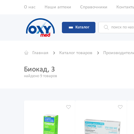
О нас
Наши аптеки
Справочники
Контакт
Каталог
Главная
Каталог товаров
Производител
Биокад, 3
найдено 9 товаров