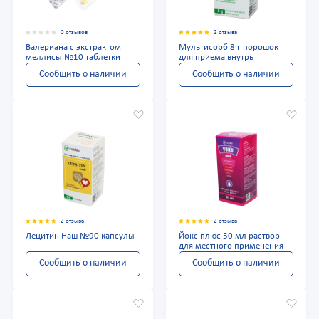
0 отзывов
2 отзыва
Валериана с экстрактом
Мультисорб 8 г порошок
меллисы №10 таблетки
для приема внутрь
Сообщить о наличии
Сообщить о наличии
2 отзыва
2 отзыва
Лецитин Наш №90 капсулы
Йокс плюс 50 мл раствор
для местного применения
Сообщить о наличии
Сообщить о наличии