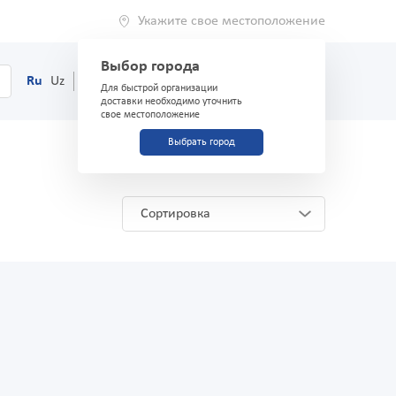
Укажите свое местоположение
Выбор города
0
Корзина
Ru
Uz
(71) 200-03-03
Для быстрой организации
доставки необходимо уточнить
свое местоположение
Выбрать город
Сортировка