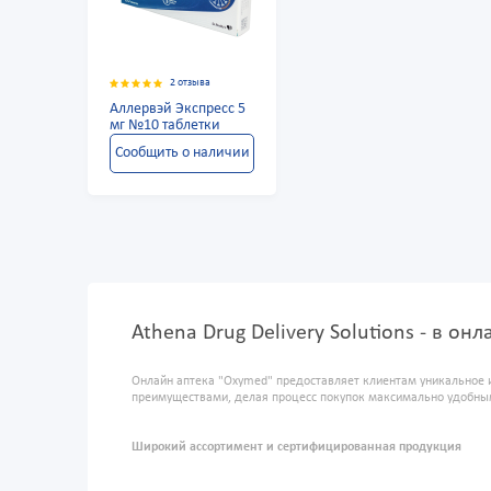
2 отзыва
Аллервэй Экспресс 5
мг №10 таблетки
Сообщить о наличии
Athena Drug Delivery Solutions - в о
Онлайн аптека "Oxymed" предоставляет клиентам уникальное 
преимуществами, делая процесс покупок максимально удобны
Широкий ассортимент и сертифицированная продукция