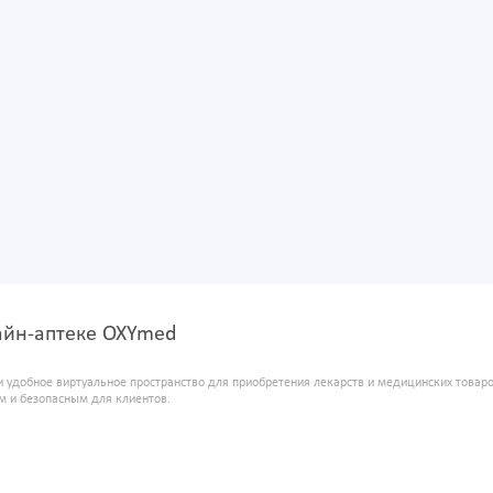
нлайн-аптеке OXYmed
и удобное виртуальное пространство для приобретения лекарств и медицинских това
м и безопасным для клиентов.