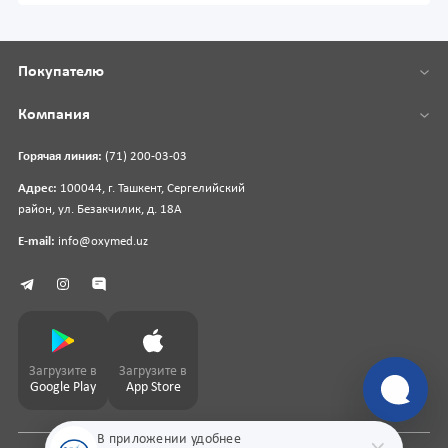
Покупателю
Компания
Горячая линия:
(71) 200-03-03
Адрес:
100044, г. Ташкент, Сергелийский
район, ул. Безакчилик, д. 18А
E-mail:
info@oxymed.uz
Загрузите в
Загрузите в
Google Play
App Store
В приложении удобнее