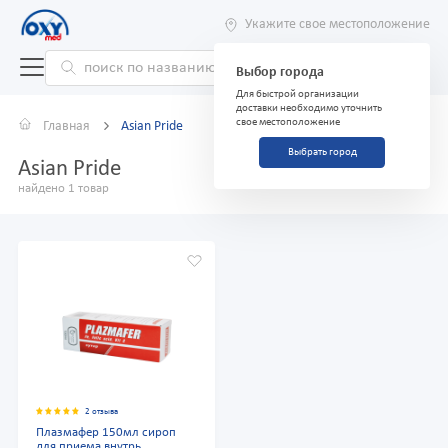
Укажите свое местоположение
Выбор города
Для быстрой организации
доставки необходимо уточнить
свое местоположение
Главная
Asian Pride
Выбрать город
Asian Pride
найдено 1 товар
2 отзыва
Плазмафер 150мл сироп
для приема внутрь