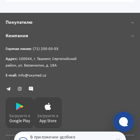
Покупателю
Компания
Горячая линия:
(71) 200-03-03
Адрес:
100044, г. Ташкент, Сергелийский
район, ул. Безакчилик, д. 18А
E-mail:
info@oxymed.uz
Загрузите в
Загрузите в
Google Play
App Store
В приложении удобнее