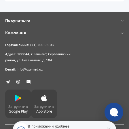
Покупателю
Компания
Горячая линия:
(71) 200-03-03
Адрес:
100044, г. Ташкент, Сергелийский
район, ул. Безакчилик, д. 18А
E-mail:
info@oxymed.uz
Загрузите в
Загрузите в
Google Play
App Store
В приложении удобнее