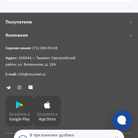
Покупателю
Компания
Горячая линия:
(71) 200-03-03
Адрес:
100044, г. Ташкент, Сергелийский
район, ул. Безакчилик, д. 18А
E-mail:
info@oxymed.uz
Загрузите в
Загрузите в
Google Play
App Store
В приложении удобнее