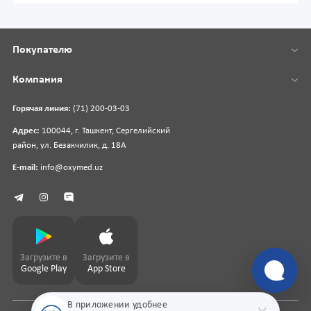
Покупателю
Компания
Горячая линия:
(71) 200-03-03
Адрес:
100044, г. Ташкент, Сергелийский
район, ул. Безакчилик, д. 18А
E-mail:
info@oxymed.uz
Загрузите в
Загрузите в
Google Play
App Store
В приложении удобнее