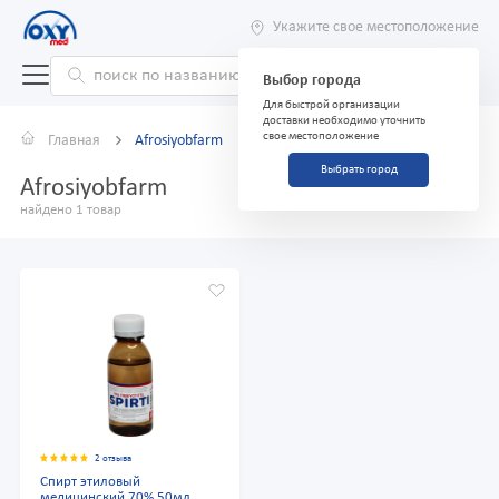
Укажите свое местоположение
Выбор города
Для быстрой организации
доставки необходимо уточнить
свое местоположение
Главная
Afrosiyobfarm
Выбрать город
Afrosiyobfarm
найдено 1 товар
2 отзыва
Спирт этиловый
медицинский 70% 50мл