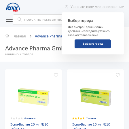
Укажите свое местоположение
Выбор города
Для быстрой организации
доставки необходимо уточнить
свое местоположение
Главная
Advance Pharma GmbH
Выбрать город
Advance Pharma GmbH
найдено 2 товара
0 отзывов
2 отзыва
Эспа-Бастин 20 мг №10
Эспа-Бастин 10 мг №10
таблетки
таблеток