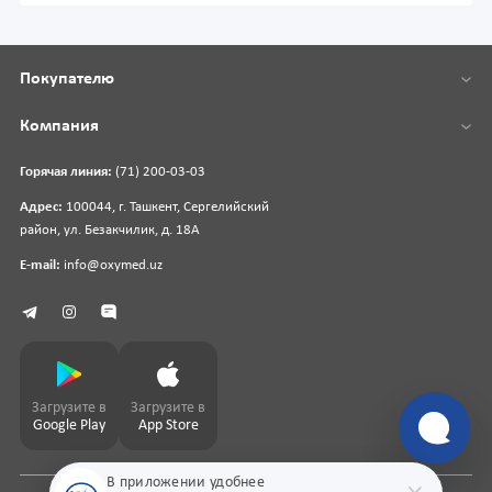
Покупателю
Компания
Горячая линия:
(71) 200-03-03
Адрес:
100044, г. Ташкент, Сергелийский
район, ул. Безакчилик, д. 18А
E-mail:
info@oxymed.uz
Загрузите в
Загрузите в
Google Play
App Store
В приложении удобнее