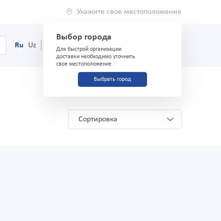
Укажите свое местоположение
Выбор города
0
Корзина
Ru
Uz
(71) 200-03-03
Для быстрой организации
доставки необходимо уточнить
свое местоположение
Выбрать город
Сортировка