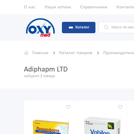
О нас
Наши аптеки
Справочники
Контакт
Каталог
Главная
Каталог товаров
Производител
Adiphapm LTD
найдено 3 товара