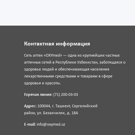
Контактная информация
Сеть аптек «OXYmed» — одна из крупнейших частных
аптечных сетей в Республике Узбекистан, заботящаяся о
здоровье людей и обеспечивающая население
лекарственными средствами и товарами в сфере
здоровья и красоты.
Горячая линия:
(71) 200-03-03
Адрес:
100044, г. Ташкент, Сергелийский
район, ул. Безакчилик, д. 18А
E-mail:
info@oxymed.uz