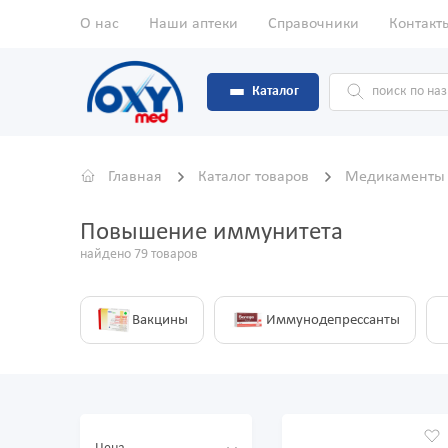
О нас
Наши аптеки
Справочники
Контакт
Каталог
Главная
Каталог товаров
Медикамент
Повышение иммунитета
найдено 79 товаров
Вакцины
Иммунодепрессанты