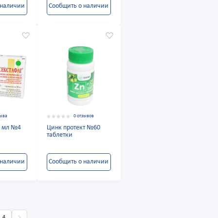
 наличии
Сообщить о наличии
зыва
0 отзывов
0 мл №4
Цинк протект №60
таблетки
 наличии
Сообщить о наличии
4