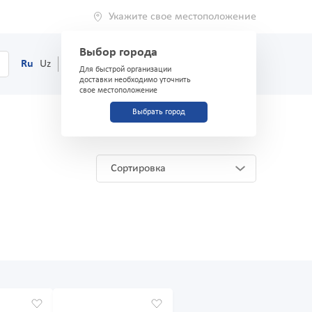
Укажите свое местоположение
Выбор города
0
Корзина
Ru
Uz
(71) 200-03-03
Для быстрой организации
доставки необходимо уточнить
свое местоположение
Выбрать город
Сортировка