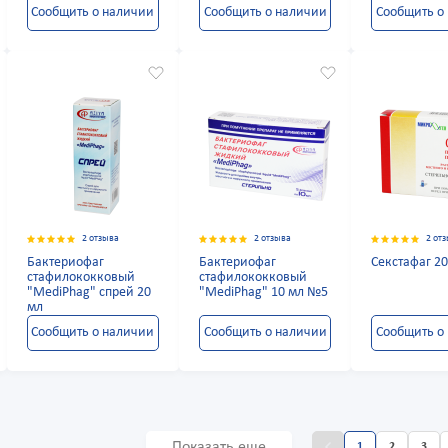
Сообщить о наличии
Сообщить о наличии
Сообщить о
2 отзыва
2 отзыва
2 от
Бактериофаг
Бактериофаг
Секстафаг 2
стафилококковый
стафилококковый
"MediPhag" спрей 20
"MediPhag" 10 мл №5
мл
Сообщить о наличии
Сообщить о наличии
Сообщить о
Показать еще
1
2
3