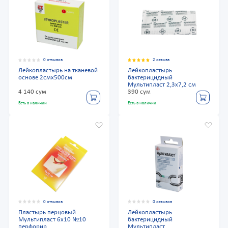
0 отзывов
2 отзыва
Лейкопластырь на тканевой
Лейкопластырь
основе 2смх500см
бактерицидный
Мультипласт 2,3х7,2 см
4 140 сум
390 сум
Есть в наличии
Есть в наличии
0 отзывов
0 отзывов
Пластырь перцовый
Лейкопластырь
Мультипласт 6х10 №10
бактерицидный
перфорир.
Мультипласт,