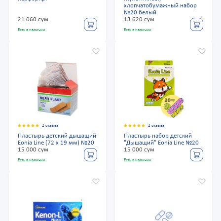
хлопчатобумажный набор
№20 белый
21 060 сум
13 620 сум
Есть в наличии
Есть в наличии
2 отзыва
2 отзыва
Пластырь детский дышащий
Пластырь набор детский
Eonia Line (72 х 19 мм) №20
"Дышащий" Eonia Line №20
15 000 сум
15 000 сум
Есть в наличии
Есть в наличии