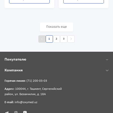
Показать еще
1
2
3
Покупателю
Компания
Горячая линия:
(71) 200-03-03
Адрес:
100044, г. Ташкент, Сергелийский
район, ул. Безакчилик, д. 18А
E-mail:
info@oxymed.uz