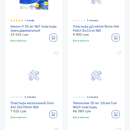
2 отзыва
0 отзывов
Кенон-Л 30 мг №7 пластырь
Пластырь д/снятия боли Hot
трансдермальный
Patch 8х12см №2
33 420 сум
9 900 сум
Есть в наличии
Есть в наличии
0 отзывов
0 отзывов
Пластырь мозольный Own
Пеноклим 20 мг 10смх7см
Aid 20х70mm №5
№10 пластырь
7 020 сум
46 380 сум
Есть в наличии
Есть в наличии