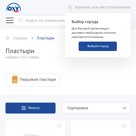
Укажите свое местоположение
Выбор города
Для быстрой организации
доставки необходимо уточнить
свое местоположение
Главная
Пластыри
Выбрать город
Пластыри
найдено 152 товара
Перцовые пластыри
Сортировка
Фильтр