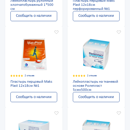
Лейкопластырь рулонный
Пластырь перцовый Maks
хлопчатобумажный 1*500
Plast 12х18см
см
перфорированный №1
Сообщить о наличии
Сообщить о наличии
2 отзыва
2 отзыва
Пластырь перцовый Maks
Лейкопластырь на тканевой
Plast 12х18см №1
основе Ролепласт
5смх500см
Сообщить о наличии
Сообщить о наличии