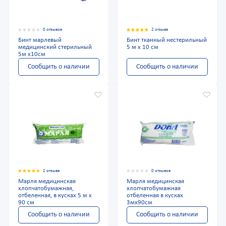
0 отзывов
2 отзыва
Бинт марлевый
Бинт тканный нестерильный
медицинский стерильный
5 м х 10 см
5м x10см
Сообщить о наличии
Сообщить о наличии
2 отзыва
0 отзывов
Марля медицинская
Марля медицинская
хлопчатобумажная,
хлопчатобумажная
отбеленная, в кусках 5 м x
отбеленная в кусках
90 см
3мx90см
Сообщить о наличии
Сообщить о наличии