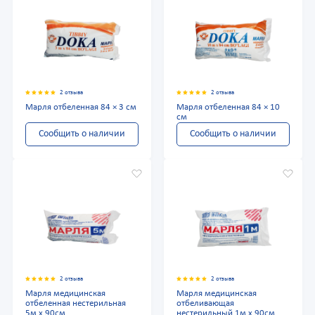
2 отзыва
2 отзыва
Марля отбеленная 84 × 3 см
Марля отбеленная 84 × 10
см
Сообщить о наличии
Сообщить о наличии
2 отзыва
2 отзыва
Марля медицинская
Марля медицинская
отбеленная нестерильная
отбеливающая
5м x 90см
нестерильный 1м x 90см