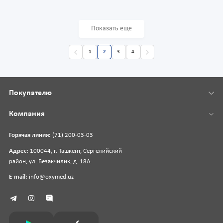
Показать еще
1
2
3
4
Покупателю
Компания
Горячая линия:
(71) 200-03-03
Адрес:
100044, г. Ташкент, Сергелийский
район, ул. Безакчилик, д. 18А
E-mail:
info@oxymed.uz