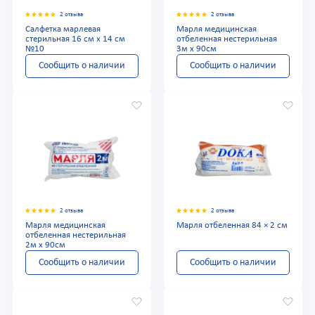
2 отзыва
2 отзыва
Салфетка марлевая
Марля медицинская
стерильная 16 см х 14 см
отбеленная нестерильная
№10
3м x 90см
Сообщить о наличии
Сообщить о наличии
2 отзыва
2 отзыва
Марля медицинская
Марля отбеленная 84 × 2 см
отбеленная нестерильная
2м x 90см
Сообщить о наличии
Сообщить о наличии