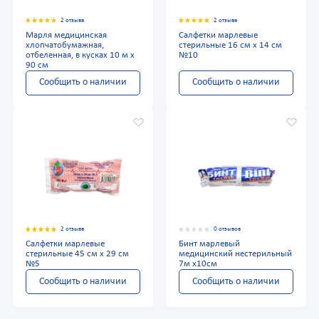
2 отзыва
2 отзыва
Марля медицинская
Салфетки марлевые
хлопчатобумажная,
стерильные 16 см x 14 см
отбеленная, в кусках 10 м x
№10
90 см
Сообщить о наличии
Сообщить о наличии
2 отзыва
0 отзывов
Салфетки марлевые
Бинт марлевый
стерильные 45 см x 29 см
медицинский нестерильный
№5
7м x10см
Сообщить о наличии
Сообщить о наличии