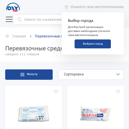
Укажите свое местоположение
Выбор города
Для быстрой организации
доставки необходимо уточнить
свое местоположение
Главная
Перевязочные средства
Выбрать город
Перевязочные средства
найдено 111 товаров
Сортировка
Фильтр