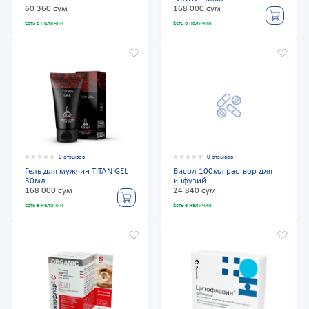
60 360 сум
168 000 сум
Есть в наличии
Есть в наличии
0 отзывов
0 отзывов
Гель для мужчин TITAN GEL
Бисол 100мл раствор для
50мл
инфузий
168 000 сум
24 840 сум
Есть в наличии
Есть в наличии