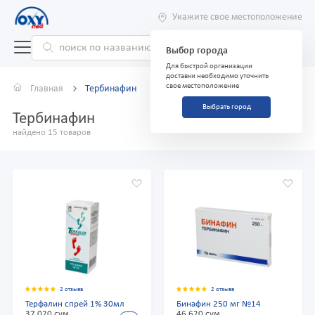
Укажите свое местоположение
Выбор города
Для быстрой организации
доставки необходимо уточнить
свое местоположение
Главная
Тербинафин
Выбрать город
Тербинафин
найдено 15 товаров
2 отзыва
2 отзыва
Терфалин спрей 1% 30мл
Бинафин 250 мг №14
37 020 сум
46 620 сум