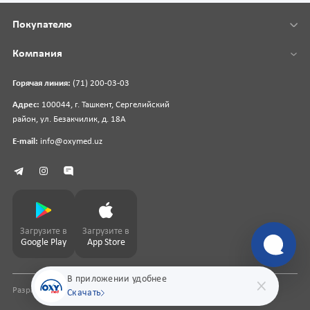
Покупателю
Компания
Горячая линия:
(71) 200-03-03
Адрес:
100044, г. Ташкент, Сергелийский
район, ул. Безакчилик, д. 18А
E-mail:
info@oxymed.uz
Загрузите в
Загрузите в
Google Play
App Store
В приложении удобнее
Разработка сайта
pharmit.uz
Скачать