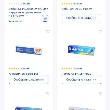
0 отзывов
2 отзыва
Эрбинол 1% 20мл спрей для
Эрбинол 1% 30 г крем
наружного применения
45 540 сум
Сообщить о наличии
Есть в наличии
2 отзыва
2 отзыва
Акрисил 1% крем 10г
Ламизил 1% 15г крем
Сообщить о наличии
Сообщить о наличии