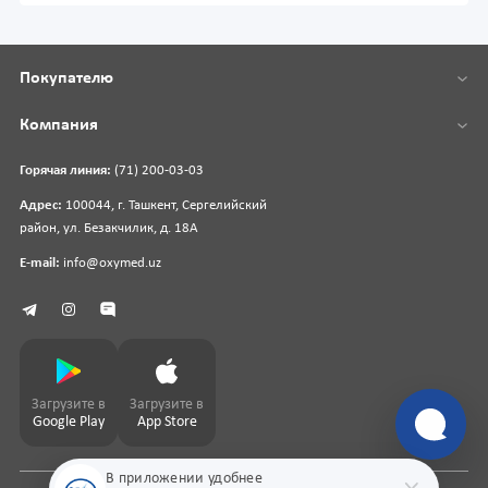
Покупателю
Компания
Горячая линия:
(71) 200-03-03
Адрес:
100044, г. Ташкент, Сергелийский
район, ул. Безакчилик, д. 18А
E-mail:
info@oxymed.uz
Загрузите в
Загрузите в
Google Play
App Store
В приложении удобнее