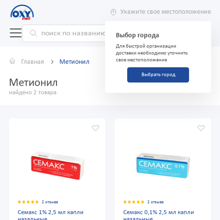
Укажите свое местоположение
Выбор города
Для быстрой организации
доставки необходимо уточнить
свое местоположение
Главная
Метионил
Выбрать город
Метионил
найдено 2 товара
2 отзыва
2 отзыва
Семакс 1% 2,5 мл капли
Семакс 0,1% 2,5 мл капли
назальные
назальные