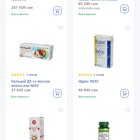
65 280 сум
287 508 сум
108 800 сум
Есть в наличии
Есть в наличии
2 отзыва
2 отзыва
Кальций Д3 со вкусом
Идеос №30
апельсина №50
37 620 сум
48 840 сум
Есть в наличии
Есть в наличии