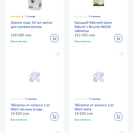
2 отзыва
0 отзывов
Эратон кидс 50 мл капли
Кальций-Магний-Цинк
для приема внутрь
Nature`s Bounty №100
таблетки
128 280 сум
222 432 сум
Есть в наличии
Есть в наличии
0 отзывов
0 отзывов
Таблетки от изжоги 1,0г
Таблетки от изжоги 1,0г
№20 лесные ягоды
№20 мята
19 620 сум
19 620 сум
Есть в наличии
Есть в наличии