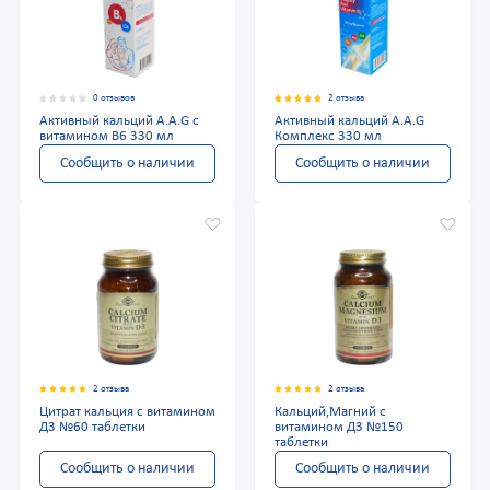
0 отзывов
2 отзыва
Активный кальций A.A.G с
Активный кальций A.A.G
витамином В6 330 мл
Комплекс 330 мл
Сообщить о наличии
Сообщить о наличии
2 отзыва
2 отзыва
Цитрат кальция с витамином
Кальций,Магний с
Д3 №60 таблетки
витамином Д3 №150
таблетки
Сообщить о наличии
Сообщить о наличии