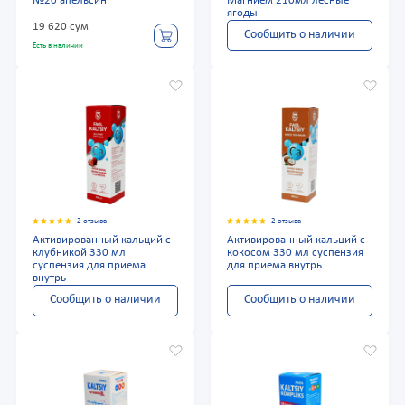
№20 апельсин
Магнием 210мл лесные
ягоды
19 620 сум
Сообщить о наличии
Есть в наличии
2 отзыва
2 отзыва
Активированный кальций с
Активированный кальций с
клубникой 330 мл
кокосом 330 мл суспензия
суспензия для приема
для приема внутрь
внутрь
Сообщить о наличии
Сообщить о наличии