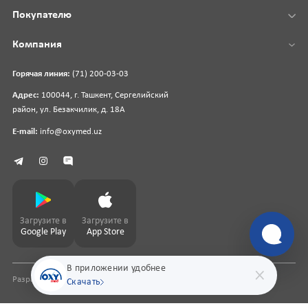
Покупателю
Компания
Горячая линия:
(71) 200-03-03
Адрес:
100044, г. Ташкент, Сергелийский
район, ул. Безакчилик, д. 18А
E-mail:
info@oxymed.uz
Загрузите в
Загрузите в
Google Play
App Store
В приложении удобнее
Разработка сайта
pharmit.uz
Скачать