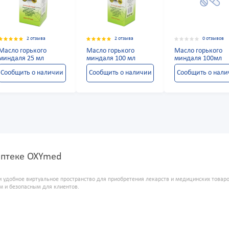
2 отзыва
2 отзыва
0 отзывов
Масло горького
Масло горького
Масло горького
миндаля 25 мл
миндаля 100 мл
миндаля 100мл
Сообщить о наличии
Сообщить о наличии
Сообщить о нал
аптеке OXYmed
и удобное виртуальное пространство для приобретения лекарств и медицинских това
м и безопасным для клиентов.