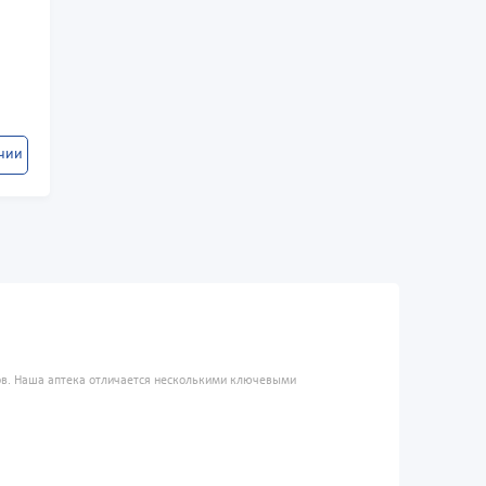
ичии
ров. Наша аптека отличается несколькими ключевыми