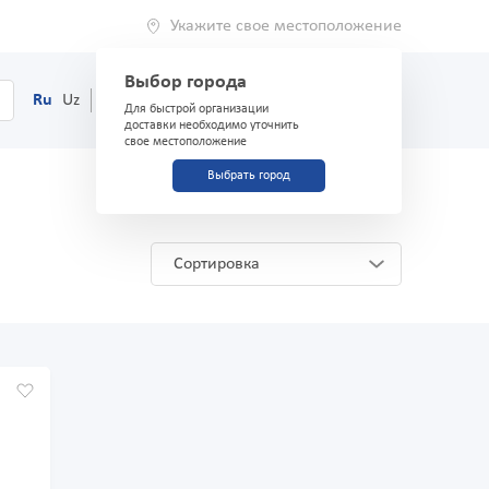
Укажите свое местоположение
Выбор города
0
Корзина
Ru
Uz
(71) 200-03-03
Для быстрой организации
доставки необходимо уточнить
свое местоположение
Выбрать город
Сортировка