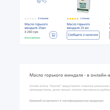
0 отзывов
2 отзыва
Масло горького
Масло горького
миндаля 25мл
миндаля 25 мл
4 260 сум
Сообщить о наличии
Есть в наличии
Масло горького миндаля - в онлайн-
Онлайн аптека "Oxymed" предоставляет клиентам уникальное 
преимуществами, делая процесс покупок максимально удобны
Широкий ассортимент и сертифицированная продукция