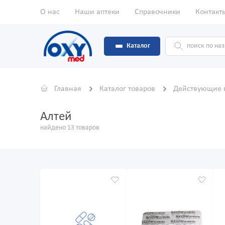
О нас
Наши аптеки
Справочники
Контакт
Каталог
Главная
Каталог товаров
Действующие 
Алтей
найдено 13 товаров