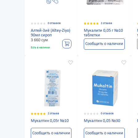
0 отзывов
2 отзыва
Алтей-Зиё (Altey-Ziyo)
Мукалити 0,05 г №10
90мл сироп
таблетки
3 660 сум
Сообщить о наличии
Есть в наличии
2 отзыва
0 отзывов
Мукалтин 0,05г №10
Мукалтин 0,05 №30
Сообщить о наличии
Сообщить о наличии