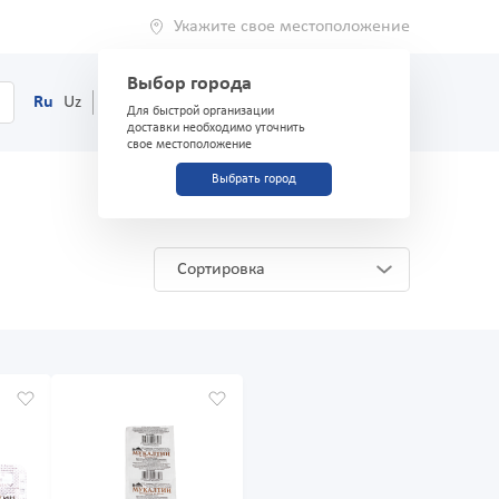
Укажите свое местоположение
Выбор города
0
Корзина
Ru
Uz
(71) 200-03-03
Для быстрой организации
доставки необходимо уточнить
свое местоположение
Выбрать город
Сортировка