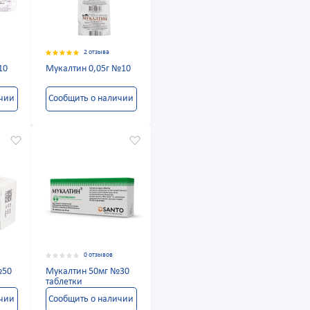
2 отзыва
10
Мукалтин 0,05г №10
ичии
Сообщить о наличии
0 отзывов
№50
Мукалтин 50мг №30
таблетки
ичии
Сообщить о наличии