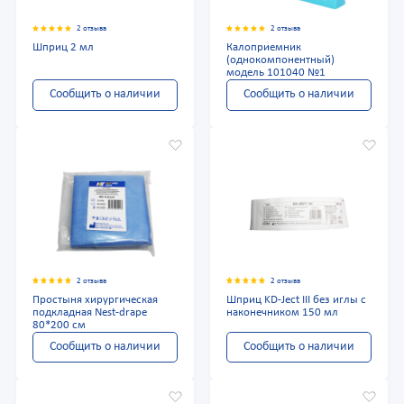
2 отзыва
2 отзыва
Шприц 2 мл
Калоприемник
(однокомпонентный)
модель 101040 №1
Сообщить о наличии
Сообщить о наличии
2 отзыва
2 отзыва
Простыня хирургическая
Шприц KD-Ject III без иглы с
подкладная Nest-drape
наконечником 150 мл
80*200 см
Сообщить о наличии
Сообщить о наличии