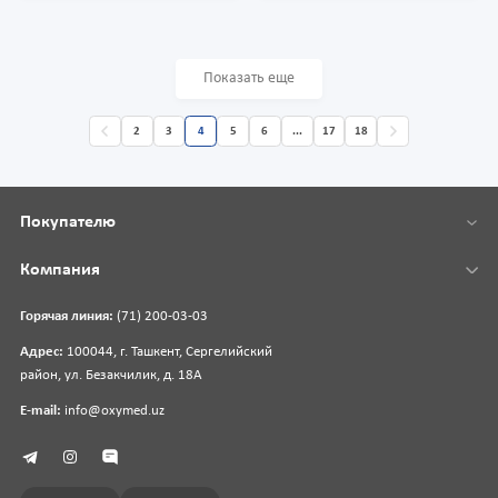
Показать еще
2
3
4
5
6
...
17
18
Покупателю
Компания
Горячая линия:
(71) 200-03-03
Адрес:
100044, г. Ташкент, Сергелийский
район, ул. Безакчилик, д. 18А
E-mail:
info@oxymed.uz