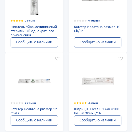
2 отзыва
0 отзывов
Шпатель Эйра медицинский
Катетер Нелатона размер 10
стерильный однократного
Ch/Fr
применения
Сообщить о наличии
Сообщить о наличии
0 отзывов
2 отзыва
Катетер Нелатона размер 12
Шприц KD-Ject III 1 мл U100
Ch/Fr
Insulin 30Gх5/16
Сообщить о наличии
Сообщить о наличии