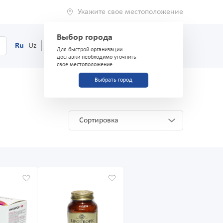
Укажите свое местоположение
Выбор города
0
Корзина
Ru
Uz
(71) 200-03-03
Для быстрой организации
доставки необходимо уточнить
свое местоположение
Выбрать город
я
Сортировка