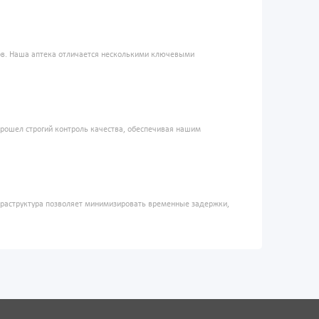
ров. Наша аптека отличается несколькими ключевыми
прошел строгий контроль качества, обеспечивая нашим
фраструктура позволяет минимизировать временные задержки,