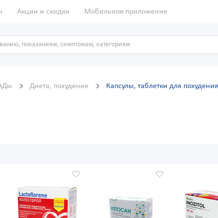
ы
Акции и скидки
Мобильное приложение
БАДы
Диета, похудение
Капсулы, таблетки для похудени