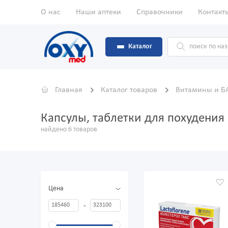
О нас
Наши аптеки
Справочники
Контакт
Каталог
Главная
Каталог товаров
Витамины и 
Капсулы, таблетки для похудения
найдено 6 товаров
Цена
-