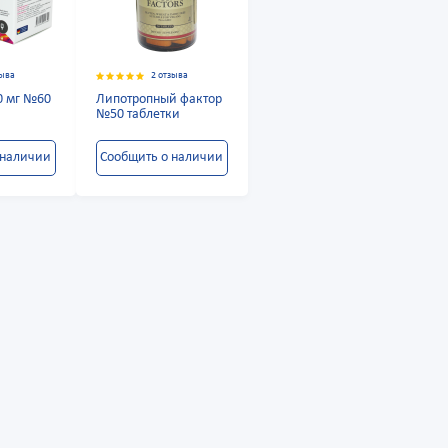
зыва
2 отзыва
0 мг №60
Липотропный фактор
№50 таблетки
 наличии
Сообщить о наличии