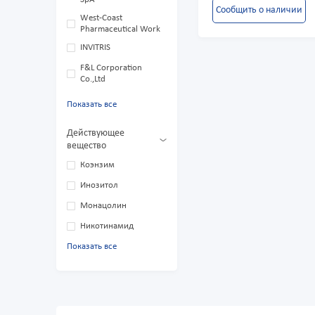
Сообщить о наличии
West-Coast
Pharmaceutical Work
INVITRIS
F&L Corporation
Co.,Ltd
Показать все
Действующее
вещество
Коэнзим
Инозитол
Монацолин
Никотинамид
Показать все