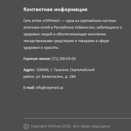
Контактная информация
Сеть аптек «OXYmed» — одна из крупнейших частных
аптечных сетей в Республике Узбекистан, заботящаяся о
здоровье людей и обеспечивающая население
лекарственными средствами и товарами в сфере
здоровья и красоты.
Горячая линия:
(71) 200-03-03
Адрес:
100044, г. Ташкент, Сергелийский
район, ул. Безакчилик, д. 18А
E-mail:
info@oxymed.uz
Copyright OXYmed 2026 . Все права защищены