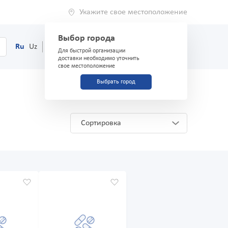
Укажите свое местоположение
Выбор города
0
Корзина
Ru
Uz
(71) 200-03-03
Для быстрой организации
доставки необходимо уточнить
свое местоположение
Выбрать город
Сортировка