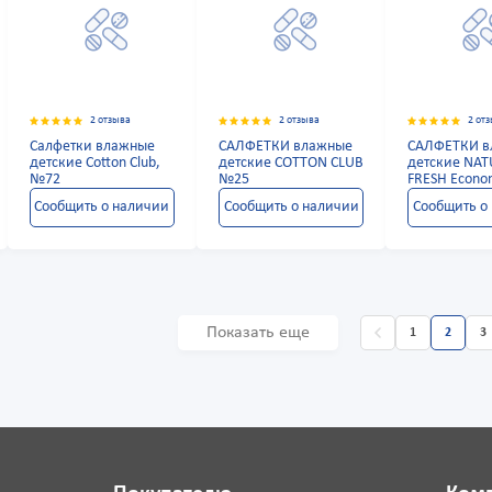
2 отзыва
2 отзыва
2 от
Салфетки влажные
САЛФЕТКИ влажные
САЛФЕТКИ в
детские Cotton Club,
детские COTTON CLUB
детские NA
№72
№25
FRESH Econ
Сообщить о наличии
Сообщить о наличии
Сообщить о
Показать еще
1
2
3