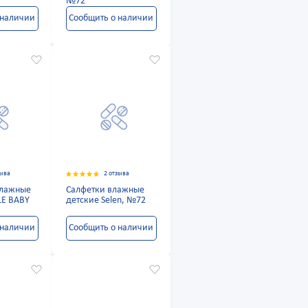
№72
 наличии
Сообщить о наличии
зыва
2 отзыва
лажные
Салфетки влажные
LE BABY
детские Selen, №72
 наличии
Сообщить о наличии