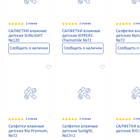
2 отзыва
2 отзыва
2 от
САЛФЕТКИ влажные
САЛФЕТКИ влажные
Салфетки в
детские SUNLIGHT
детские KIPPERS
детские Natu
№120
Chamomile №72
№72
Сообщить о наличии
Сообщить о наличии
Сообщить о
2 отзыва
2 отзыва
2 от
Салфетки влажные
Салфетки влажные
САЛФЕТКИ в
детские Rio Premium,
детские Sunlight,
детские RIO
№72
№15+2