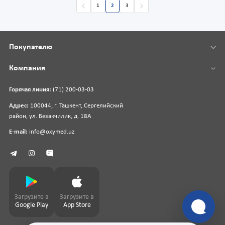
1
2
3
Покупателю
Компания
Горячая линия:
(71) 200-03-03
Адрес:
100044, г. Ташкент, Сергелийский
район, ул. Безакчилик, д. 18А
E-mail:
info@oxymed.uz
Загрузите в
Загрузите в
Google Play
App Store