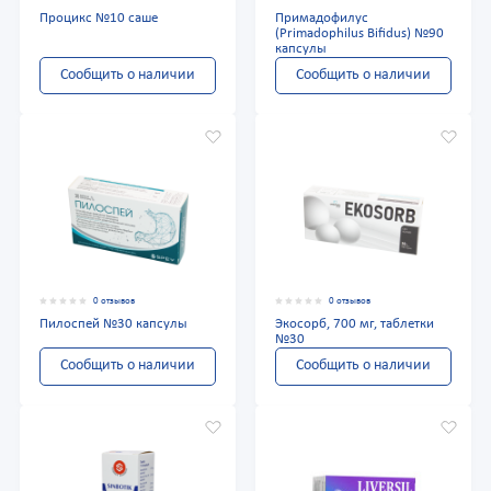
Процикс №10 саше
Примадофилус
(Primadophilus Bifidus) №90
капсулы
Сообщить о наличии
Сообщить о наличии
0 отзывов
0 отзывов
Пилоспей №30 капсулы
Экосорб, 700 мг, таблетки
№30
Сообщить о наличии
Сообщить о наличии