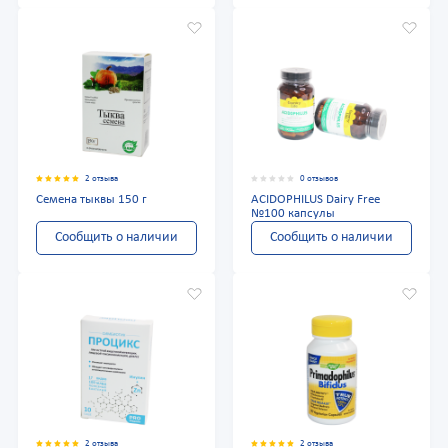
2 отзыва
0 отзывов
Семена тыквы 150 г
ACIDOPHILUS Dairy Free
№100 капсулы
Сообщить о наличии
Сообщить о наличии
2 отзыва
2 отзыва