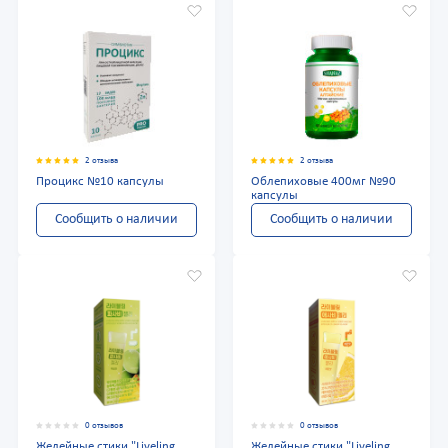
2 отзыва
2 отзыва
Процикс №10 капсулы
Облепиховые 400мг №90
капсулы
Сообщить о наличии
Сообщить о наличии
0 отзывов
0 отзывов
Желейные стики "Liveling
Желейные стики "Liveling