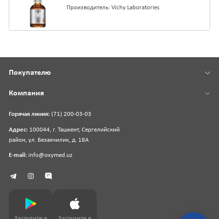
Производитель: Vichy Laboratories
Покупателю
Компания
Горячая линия:
(71) 200-03-03
Адрес:
100044, г. Ташкент, Сергелийский
район, ул. Безакчилик, д. 18А
E-mail:
info@oxymed.uz
Загрузите в
Загрузите в