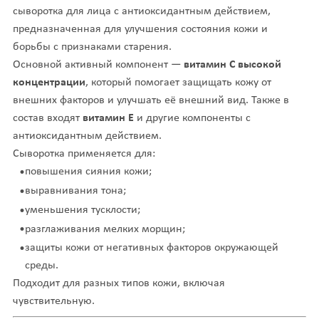
сыворотка для лица с антиоксидантным действием,
предназначенная для улучшения состояния кожи и
борьбы с признаками старения.
Основной активный компонент —
витамин C высокой
концентрации
, который помогает защищать кожу от
внешних факторов и улучшать её внешний вид. Также в
состав входят
витамин E
и другие компоненты с
антиоксидантным действием.
Сыворотка применяется для:
повышения сияния кожи;
выравнивания тона;
уменьшения тусклости;
разглаживания мелких морщин;
защиты кожи от негативных факторов окружающей
среды.
Подходит для разных типов кожи, включая
чувствительную.