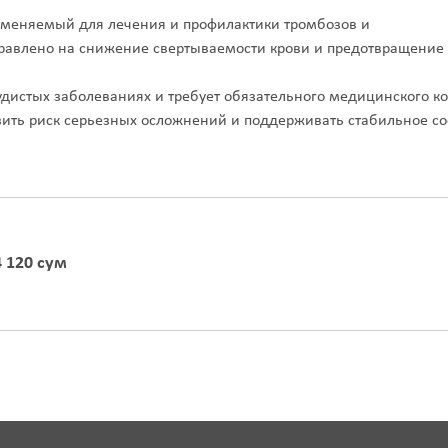
именяемый для лечения и профилактики тромбозов и
равлено на снижение свертываемости крови и предотвращение
удистых заболеваниях и требует обязательного медицинского ко
ить риск серьезных осложнений и поддерживать стабильное со
4 120 сум