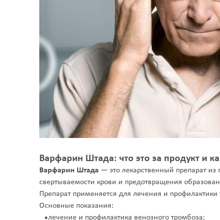
Варфарин Штада: что это за продукт и к
Варфарин Штада
— это лекарственный препарат из 
свертываемости крови и предотвращения образова
Препарат применяется для лечения и профилактики
Основные показания:
лечение и профилактика венозного тромбоза;