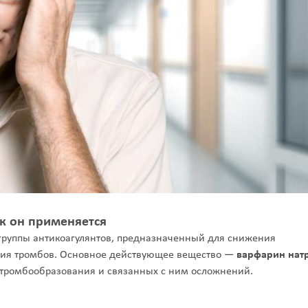
ак он применяется
группы антикоагулянтов, предназначенный для снижения
ния тромбов. Основное действующее вещество —
варфарин нат
 тромбообразования и связанных с ним осложнений.