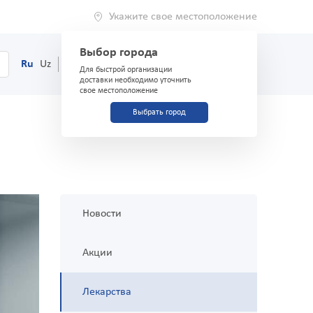
Укажите свое местоположение
Выбор города
0
Корзина
Ru
Uz
(71) 200-03-03
Для быстрой организации
доставки необходимо уточнить
свое местоположение
Выбрать город
Новости
Акции
Лекарства