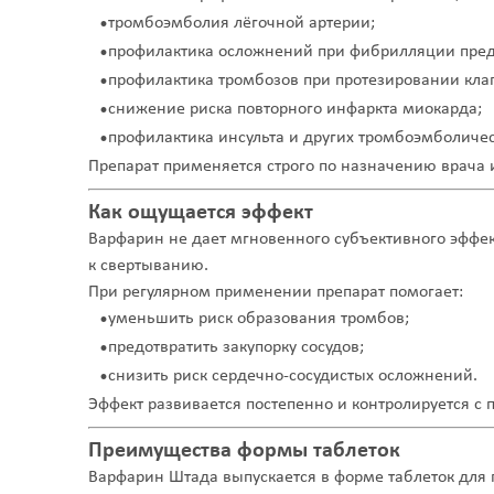
тромбоэмболия лёгочной артерии;
профилактика осложнений при фибрилляции пре
профилактика тромбозов при протезировании кла
снижение риска повторного инфаркта миокарда;
профилактика инсульта и других тромбоэмболиче
Препарат применяется строго по назначению врача и
Как ощущается эффект
Варфарин не дает мгновенного субъективного эффек
к свертыванию.
При регулярном применении препарат помогает:
уменьшить риск образования тромбов;
предотвратить закупорку сосудов;
снизить риск сердечно-сосудистых осложнений.
Эффект развивается постепенно и контролируется с
Преимущества формы таблеток
Варфарин Штада выпускается в форме таблеток для 