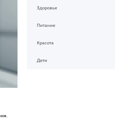
Здоровье
Питание
Красота
Дети
рия
.