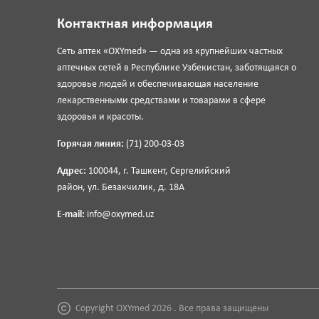
Контактная информация
Сеть аптек «OXYmed» — одна из крупнейших частных
аптечных сетей в Республике Узбекистан, заботящаяся о
здоровье людей и обеспечивающая население
лекарственными средствами и товарами в сфере
здоровья и красоты.
Горячая линия:
(71) 200-03-03
Адрес:
100044, г. Ташкент, Сергелийский
район, ул. Безакчилик, д. 18А
E-mail:
info@oxymed.uz
Copyright OXYmed 2026 . Все права защищены