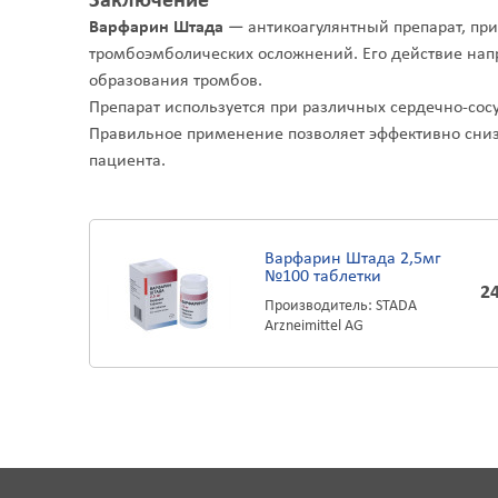
Заключение
Варфарин Штада
— антикоагулянтный препарат, пр
тромбоэмболических осложнений. Его действие нап
образования тромбов.
Препарат используется при различных сердечно-сос
Правильное применение позволяет эффективно сниз
пациента.
Варфарин Штада 2,5мг
№100 таблетки
2
Производитель: STADA
Arzneimittel AG