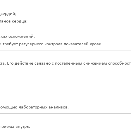
дсердий;
панов сердца;
ских осложнений.
 требует регулярного контроля показателей крови.
та. Его действие связано с постепенным снижением способност
 помощью лабораторных анализов.
приема внутрь.