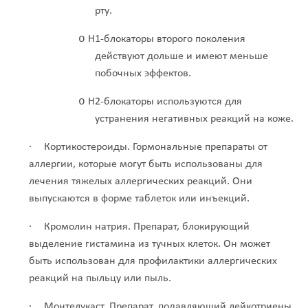
рту.
o
Н1-блокаторы второго поколения
действуют дольше и имеют меньше
побочных эффектов.
o
Н2-блокаторы используются для
устранения негативных реакций на коже.
·
Кортикостероиды. Гормональные препараты от
аллергии, которые могут быть использованы для
лечения тяжелых аллергических реакций. Они
выпускаются в форме таблеток или инъекций.
·
Кромолин натрия. Препарат, блокирующий
выделение гистамина из тучных клеток. Он может
быть использован для профилактики аллергических
реакций на пыльцу или пыль.
·
Монтелукаст. Препарат, подавляющий лейкотриены,