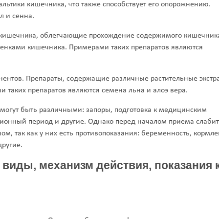
льтики кишечника, что также способствует его опорожнению.
л и сенна.
кишечника, облегчающие прохождение содержимого кишечника
тенками кишечника. Примерами таких препаратов являются
нентов. Препараты, содержащие различные растительные экстр
 таких препаратов являются семена льна и алоэ вера.
могут быть различными: запоры, подготовка к медицинским
ционный период и другие. Однако перед началом приема слаби
ом, так как у них есть противопоказания: беременность, кормл
ругие.
виды, механизм действия, показания 