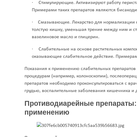
·
Стимулирующие. Активизируют работу периста
Примерами таких препаратов являются бисакоди
·
Смазывающие. Лекарство для нормализации 
толстую кишку, уменьшая трение между ним и с
вазелиновое масло и глицерин.
·
Слабительные на основе растительных компо
оказывающие слабительное действие. Примерами
Показания к применению слабительных препаратов 
процедурам (например, колоноскопии), послеопера
препаратов необходимо проконсультироваться с врач
грудью, воспалительные заболевания кишечника и д
Противодиарейные препараты: 
применению