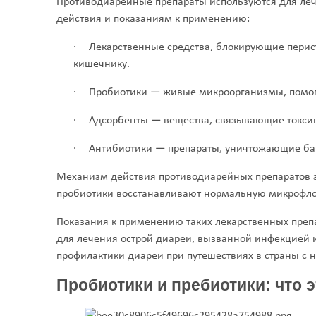
Противодиарейные препараты используются для ле
действия и показаниям к применению:
·
Лекарственные средства, блокирующие пери
кишечнику.
·
Пробиотики — живые микроорганизмы, помог
·
Адсорбенты — вещества, связывающие токси
·
Антибиотики — препараты, уничтожающие ба
Механизм действия противодиарейных препаратов за
пробиотики восстанавливают нормальную микрофлор
Показания к применению таких лекарственных препа
для лечения острой диареи, вызванной инфекцией и
профилактики диареи при путешествиях в страны с 
Пробиотики и пребиотики: что э