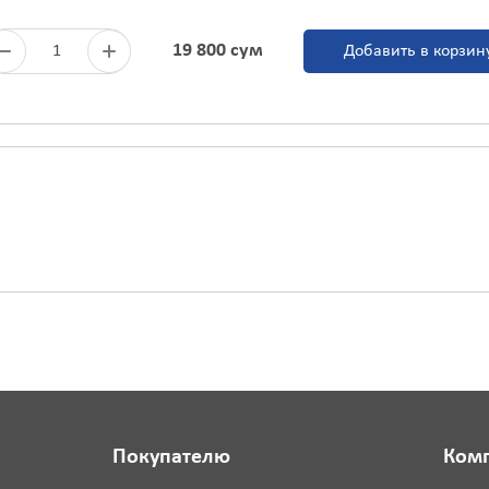
19 800 сум
1
Добавить в корзин
Покупателю
Ком