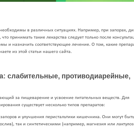
необходимы в различных ситуациях. Например, при запорах, ди
 что принимать такие лекарства следует только после консульта
мы и назначить соответствующее лечение. О том, какие препар
ете из этой статьи нашего сайта.
а: слабительные, противодиарейные,
ающий за пищеварение и усвоение питательных веществ. Для
рования существует несколько типов препаратов:
запоров и улучшения перистальтики кишечника. Они могут быть
слив), так и синтетическими (например, магнезия или лактулоз