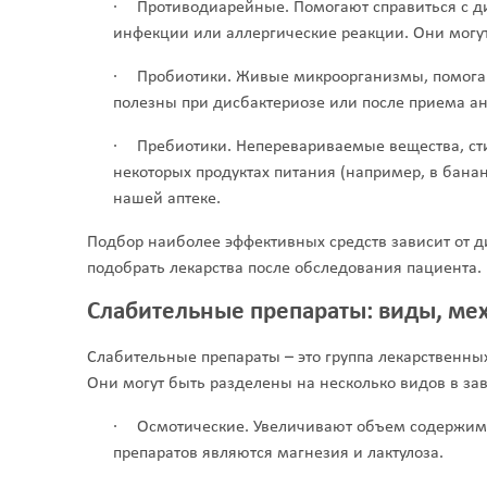
·
Противодиарейные. Помогают справиться с д
инфекции или аллергические реакции. Они могу
·
Пробиотики. Живые микроорганизмы, помога
полезны при дисбактериозе или после приема ан
·
Пребиотики. Неперевариваемые вещества, ст
некоторых продуктах питания (например, в бана
нашей аптеке.
Подбор наиболее эффективных средств зависит от 
подобрать лекарства после обследования пациента.
Слабительные препараты: виды, ме
Слабительные препараты – это группа лекарственны
Они могут быть разделены на несколько видов в за
·
Осмотические. Увеличивают объем содержимо
препаратов являются магнезия и лактулоза.