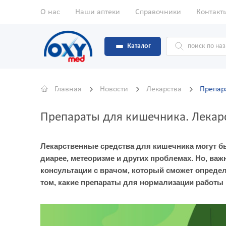
О нас
Наши аптеки
Справочники
Контакт
Каталог
Главная
Новости
Лекарства
Препар
Препараты для кишечника. Лекар
Лекарственные средства для кишечника могут б
диарее, метеоризме и других проблемах. Но, важ
консультации с врачом, который сможет опреде
том, какие препараты для нормализации работы к