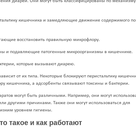
чения диареи. Они могут быть классифицированы по механизму
стальтику кишечника и замедляющие движение содержимого по
ающие восстановить правильную микрофлору.
ны и подавляющие патогенные микроорганизмы в кишечнике.
ктерии, которые вызывают диарею.
висит от их типа. Некоторые блокируют перистальтику кишечни
у кишечника, а адсорбенты связывают токсины и бактерии.
ратов могут быть различными. Например, они могут использов
ли другими причинами. Также они могут использоваться для
низким уровнем гигиены.
то такое и как работают