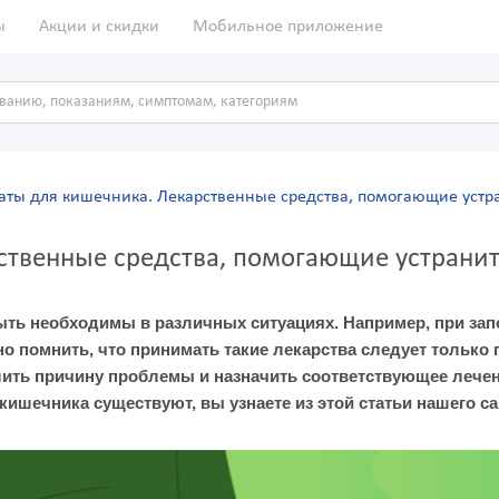
ы
Акции и скидки
Мобильное приложение
аты для кишечника. Лекарственные средства, помогающие уст
ственные средства, помогающие устрани
ыть необходимы в различных ситуациях. Например, при зап
но помнить, что принимать такие лекарства следует только 
лить причину проблемы и назначить соответствующее лечен
ишечника существуют, вы узнаете из этой статьи нашего са